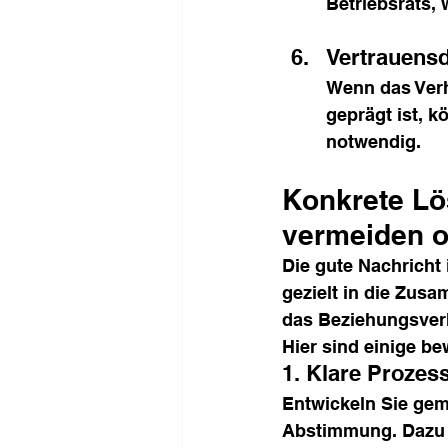
Betriebsrats,
Vertrauensd
Wenn das Verh
geprägt ist, 
notwendig.
Konkrete Lö
vermeiden o
Die gute Nachricht
gezielt in die Zusa
das Beziehungsverh
Hier sind einige b
1. Klare Prozes
Entwickeln Sie gem
Abstimmung. Dazu 