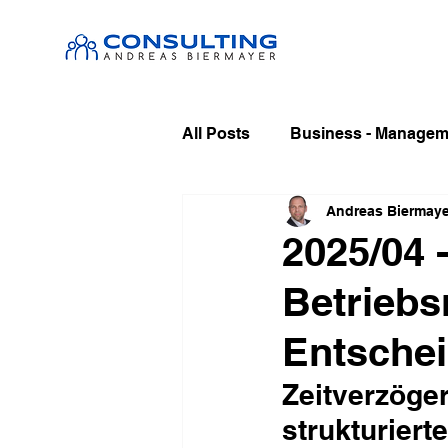
All Posts
Business - Manageme
Andreas Biermaye
2025/04 
Betriebs
Entsche
Zeitverzöge
strukturier