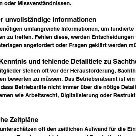
n oder Missverständnissen.
r unvollständige Informationen
benötigen umfangreiche Informationen, um fundierte 
n zu treffen. Fehlen diese, werden Entscheidungen v
nterlagen angefordert oder Fragen geklärt werden m
enntnis und fehlende Detailtiefe zu Sacht
itglieder stehen oft vor der Herausforderung, Sacht
en bewerten zu müssen. Das Betriebsratsamt ist ein
dass Betriebsräte nicht immer über die nötige Detailt
men wie Arbeitsrecht, Digitalisierung oder Restrukt
che Zeitpläne
nterschätzen oft den zeitlichen Aufwand für die Ei