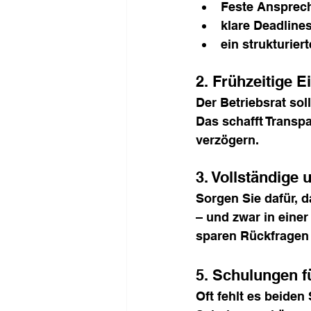
Feste Ansprech
klare Deadline
ein strukturie
2. Frühzeitige 
Der Betriebsrat sol
Das schafft Transpa
verzögern.
3. Vollständige 
Sorgen Sie dafür, d
– und zwar in einer
sparen Rückfragen 
5. Schulungen f
Oft fehlt es beiden