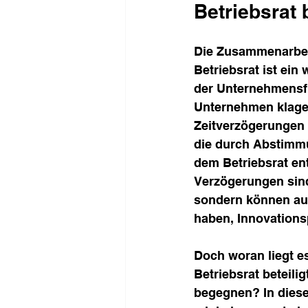
Betriebsrat
Die Zusammenarbei
Betriebsrat ist ein 
der Unternehmensfü
Unternehmen klage
Zeitverzögerungen 
die durch Abstimm
dem Betriebsrat en
Verzögerungen sind 
sondern können auc
haben, Innovations
Doch woran liegt e
Betriebsrat beteil
begegnen? In diese