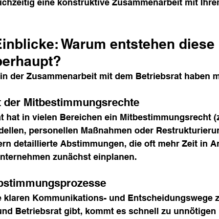
ichzeitig eine konstruktive Zusammenarbeit mit Ihre
Einblicke: Warum entstehen diese 
berhaupt?
in der Zusammenarbeit mit dem Betriebsrat haben m
t der Mitbestimmungsrechte
t hat in vielen Bereichen ein Mitbestimmungsrecht (z.
dellen, personellen Maßnahmen oder Restrukturierun
rn detaillierte Abstimmungen, die oft mehr Zeit in 
nternehmen zunächst einplanen.
bstimmungsprozesse
e klaren Kommunikations- und Entscheidungswege 
d Betriebsrat gibt, kommt es schnell zu unnötigen 