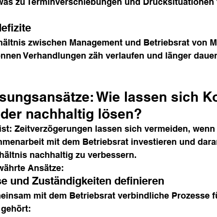
 was zu Terminverschiebungen und Drucksituationen 
efizite
ältnis zwischen Management und Betriebsrat von M
können Verhandlungen zäh verlaufen und länger dauern
sungsansätze: Wie lassen sich Ko
der nachhaltig lösen?
 ist: Zeitverzögerungen lassen sich vermeiden, wen
mmenarbeit mit dem Betriebsrat investieren und daran
ältnis nachhaltig zu verbessern. 
ewährte Ansätze:
se und Zuständigkeiten definieren
einsam mit dem Betriebsrat verbindliche Prozesse fü
gehört: