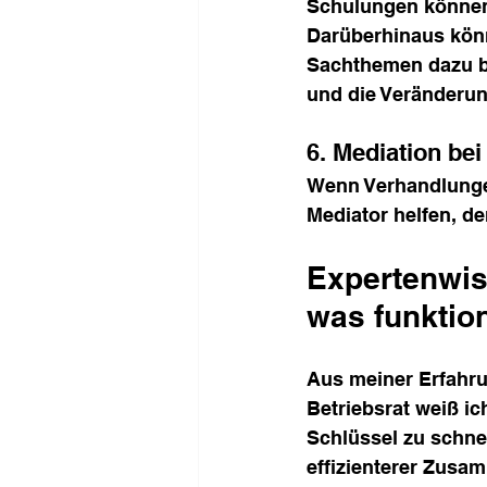
Schulungen können
Darüberhinaus könn
Sachthemen dazu be
und die Veränderun
6. Mediation bei
Wenn Verhandlungen
Mediator helfen, d
Expertenwis
was funktion
Aus meiner Erfahru
Betriebsrat weiß ich
Schlüssel zu schnel
effizienterer Zusa