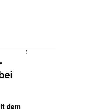
-
bei
 
it dem 