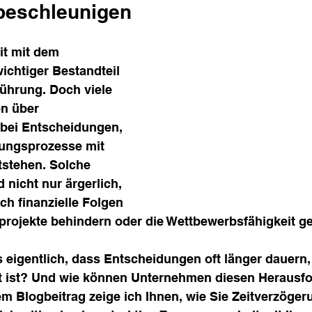
 beschleunigen
t mit dem 
wichtiger Bestandteil 
hrung. Doch viele 
n über 
bei Entscheidungen, 
ungsprozesse mit 
tstehen. Solche 
nicht nur ärgerlich, 
h finanzielle Folgen 
projekte behindern oder die Wettbewerbsfähigkeit g
s eigentlich, dass Entscheidungen oft länger dauern,
igt ist? Und wie können Unternehmen diesen Herausf
m Blogbeitrag zeige ich Ihnen, wie Sie Zeitverzöger