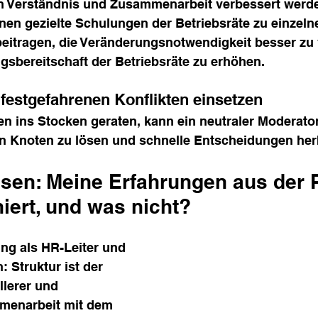
 Verständnis und Zusammenarbeit verbessert werde
en gezielte Schulungen der Betriebsräte zu einzeln
itragen, die Veränderungsnotwendigkeit besser zu 
gsbereitschaft der Betriebsräte zu erhöhen.
 festgefahrenen Konflikten einsetzen
 ins Stocken geraten, kann ein neutraler Moderator
en Knoten zu lösen und schnelle Entscheidungen her
sen: Meine Erfahrungen aus der P
iert, und was nicht?
ng als HR-Leiter und 
: Struktur ist der 
lerer und 
mmenarbeit mit dem 