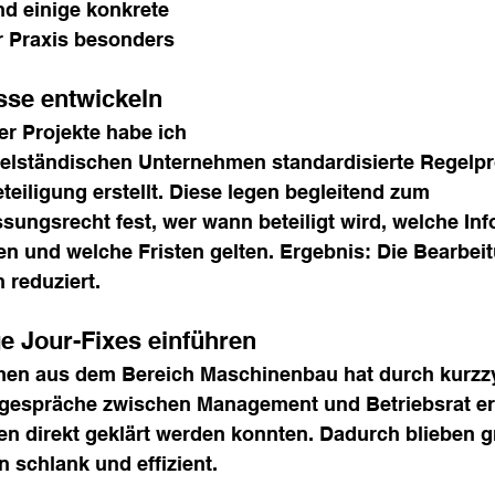
ind einige konkrete 
er Praxis besonders 
sse entwickeln
r Projekte habe ich 
telständischen Unternehmen standardisierte Regelpro
teiligung erstellt. Diese legen begleitend zum 
sungsrecht fest, wer wann beteiligt wird, welche In
en und welche Fristen gelten. Ergebnis: Die Bearbei
 reduziert.
 Jour-Fixes einführen
en aus dem Bereich Maschinenbau hat durch kurzzy
spräche zwischen Management und Betriebsrat err
en direkt geklärt werden konnten. Dadurch blieben g
 schlank und effizient.