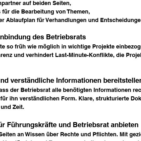
partner auf beiden Seiten,
s für die Bearbeitung von Themen,
rter Ablaufplan für Verhandlungen und Entscheidunge
Einbindung des Betriebsrats
lte so früh wie möglich in wichtige Projekte einbezo
renz und verhindert Last-Minute-Konflikte, die Proje
und verständliche Informationen bereitstelle
ass der Betriebsrat alle benötigten Informationen rech
 für ihn verständlichen Form. Klare, strukturierte D
und Zeit.
ür Führungskräfte und Betriebsrat anbieten
 Seiten an Wissen über Rechte und Pflichten. Mit gezi