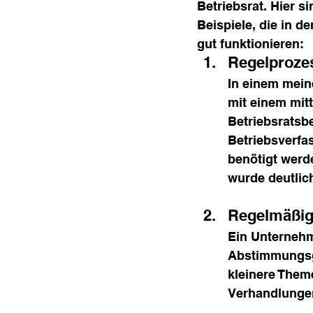
Betriebsrat. Hier s
Beispiele, die in d
gut funktionieren:
Regelproze
In einem meine
mit einem mit
Betriebsratsbe
Betriebsverfas
benötigt werd
wurde deutlich
Regelmäßige
Ein Unternehm
Abstimmungsge
kleinere Them
Verhandlungen