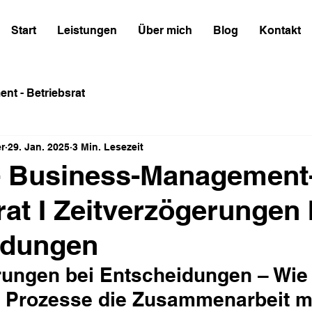
Start
Leistungen
Über mich
Blog
Kontakt
nt - Betriebsrat
r
29. Jan. 2025
3 Min. Lesezeit
- Business-Management
rat I Zeitverzögerungen 
idungen
rungen bei Entscheidungen – Wie
te Prozesse die Zusammenarbeit m