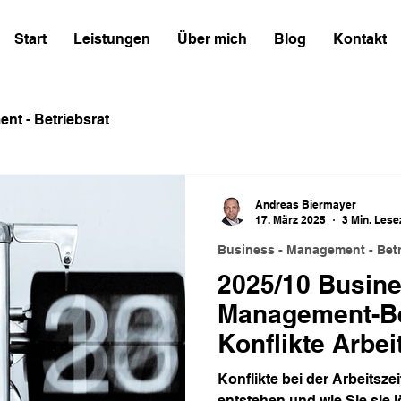
Start
Leistungen
Über mich
Blog
Kontakt
nt - Betriebsrat
Andreas Biermayer
17. März 2025
3 Min. Lese
Business - Management - Betr
2025/10 Busine
Management-Bet
Konflikte Arbei
Konflikte bei der Arbeitsze
entstehen und wie Sie sie