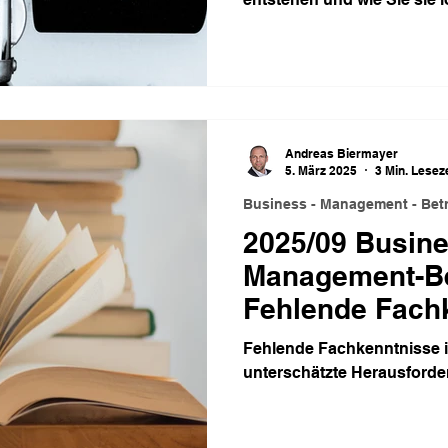
Andreas Biermayer
5. März 2025
3 Min. Leseze
Business - Management - Betr
2025/09 Busine
Management-Bet
Fehlende Fach
Fehlende Fachkenntnisse im
unterschätzte Herausford