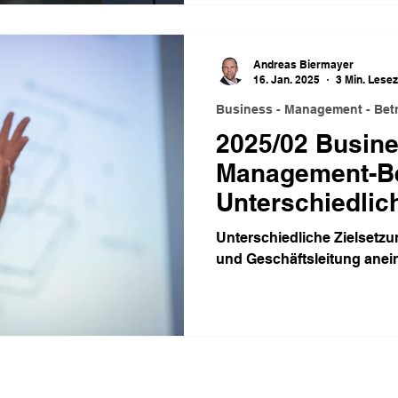
Andreas Biermayer
16. Jan. 2025
3 Min. Lesez
Business - Management - Betr
2025/02 Busine
Management-Bet
Unterschiedlic
Zielsetzungen
Unterschiedliche Zielsetzu
und Geschäftsleitung anei