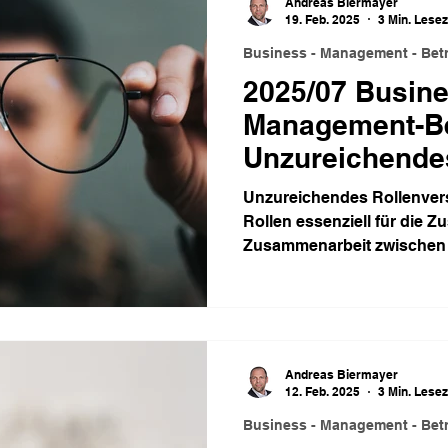
Andreas Biermayer
19. Feb. 2025
3 Min. Lesez
Business - Management - Betr
2025/07 Busine
Management-Bet
Unzureichende
Rollenverständ
Unzureichendes Rollenver
Rollen essenziell für die 
Zusammenarbeit zwischen
Andreas Biermayer
12. Feb. 2025
3 Min. Lesez
Business - Management - Betr