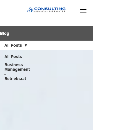
Blog
All Posts
All Posts
Business -
Management
-
Betriebsrat